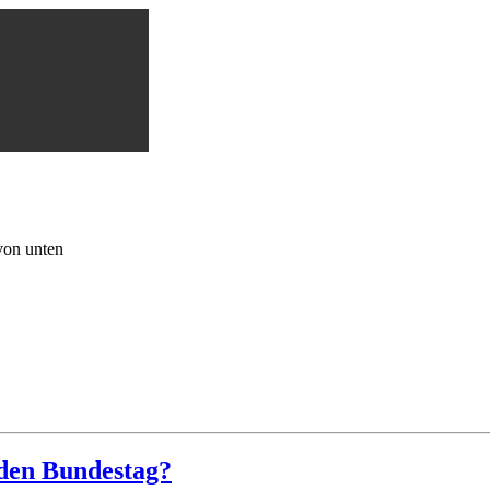
von unten
 den Bundestag?