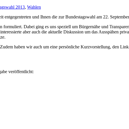
agswahl 2013
,
Wahlen
it entgegentreten und Ihnen die zur Bundestagswahl am 22. September a
 formuliert. Dabei ging es uns speziell um Bürgernähe und Transparen
interessierte aber auch die aktuelle Diskussion um das Ausspähen priv
ze.
Zudem haben wir auch um eine persönliche Kurzvorstellung, den Link
be veröffentlicht: