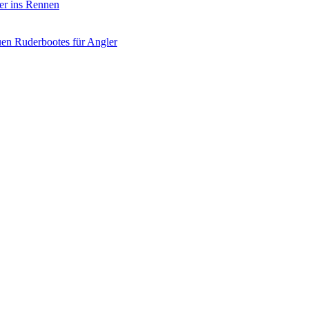
er ins Rennen
uen Ruderbootes für Angler