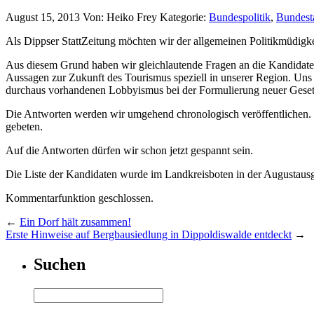
August 15, 2013
Von: Heiko Frey
Kategorie:
Bundespolitik
,
Bundest
Als Dippser StattZeitung möchten wir der allgemeinen Politikmüdigke
Aus diesem Grund haben wir gleichlautende Fragen an die Kandidaten
Aussagen zur Zukunft des Tourismus speziell in unserer Region. Uns 
durchaus vorhandenen Lobbyismus bei der Formulierung neuer Geset
Die Antworten werden wir umgehend chronologisch veröffentlichen. 
gebeten.
Auf die Antworten dürfen wir schon jetzt gespannt sein.
Die Liste der Kandidaten wurde im Landkreisboten in der Augustausga
Kommentarfunktion geschlossen.
←
Ein Dorf hält zusammen!
Erste Hinweise auf Bergbausiedlung in Dippoldiswalde entdeckt
→
Suchen