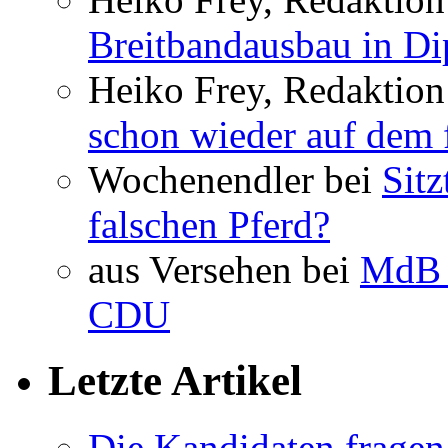
Breitbandausbau in Dip
Heiko Frey, Redaktion
schon wieder auf dem 
Wochenendler bei
Sit
falschen Pferd?
aus Versehen bei
MdB 
CDU
Letzte Artikel
Die Kandidaten fragen