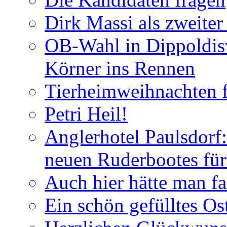
Dirk Massi als zweite
OB-Wahl in Dippoldis
Körner ins Rennen
Tierheimweihnachten f
Petri Heil!
Anglerhotel Paulsdorf:
neuen Ruderbootes für
Auch hier hätte man fa
Ein schön gefülltes O