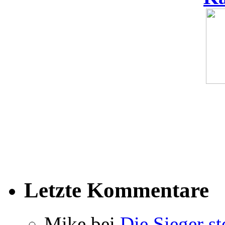
Letzte Kommentare
Mike bei
Die Sieger st