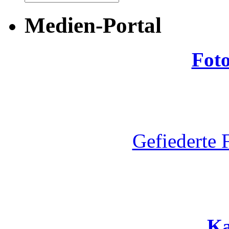
Medien-Portal
Fot
Gefiederte 
Ka