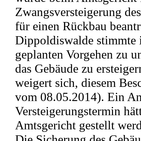
Zwangsversteigerung des
für einen Rückbau beantr
Dippoldiswalde stimmte 
geplanten Vorgehen zu un
das Gebäude zu ersteiger
weigert sich, diesem Be
vom 08.05.2014). Ein Ant
Versteigerungstermin hät
Amtsgericht gestellt wer
Die Sicherung des Gebäud