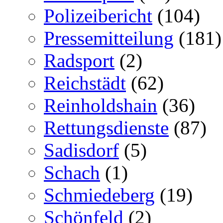
Polizeibericht
(104)
Pressemitteilung
(181)
Radsport
(2)
Reichstädt
(62)
Reinholdshain
(36)
Rettungsdienste
(87)
Sadisdorf
(5)
Schach
(1)
Schmiedeberg
(19)
Schönfeld
(2)