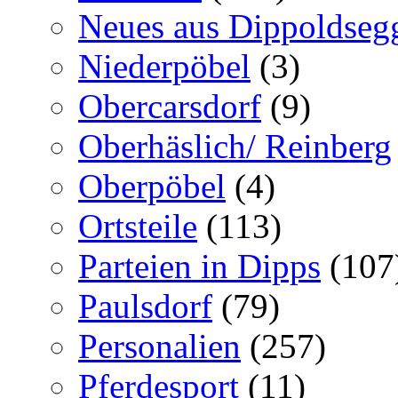
Neues aus Dippoldseg
Niederpöbel
(3)
Obercarsdorf
(9)
Oberhäslich/ Reinberg
Oberpöbel
(4)
Ortsteile
(113)
Parteien in Dipps
(107
Paulsdorf
(79)
Personalien
(257)
Pferdesport
(11)