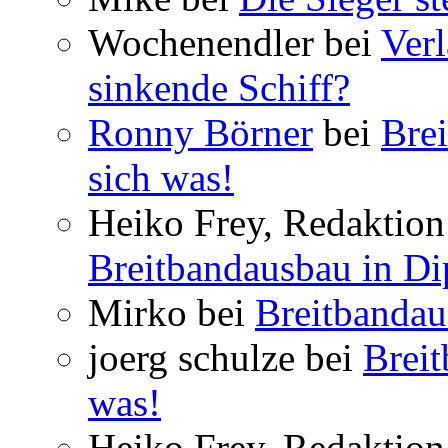
Wochenendler bei
Verl
sinkende Schiff?
Ronny Börner
bei
Brei
sich was!
Heiko Frey, Redaktion 
Breitbandausbau in Dip
Mirko bei
Breitbandau
joerg schulze bei
Breit
was!
Heiko Frey, Redaktion 