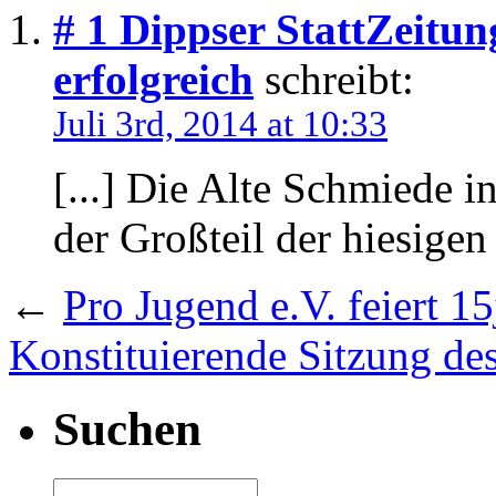
# 1
Dippser StattZeitun
erfolgreich
schreibt:
Juli 3rd, 2014 at 10:33
[...] Die Alte Schmiede i
der Großteil der hiesigen
←
Pro Jugend e.V. feiert 1
Konstituierende Sitzung de
Suchen