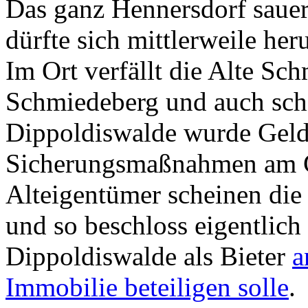
Das ganz Hennersdorf sauer 
dürfte sich mittlerweile h
Im Ort verfällt die Alte Sc
Schmiedeberg und auch sch
Dippoldiswalde wurde Geld
Sicherungsmaßnahmen am G
Alteigentümer scheinen die 
und so beschloss eigentlich 
Dippoldiswalde als Bieter
a
Immobilie beteiligen solle
.