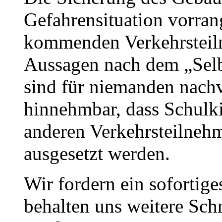
Gefahrensituation vorran
kommenden Verkehrsteil
Aussagen nach dem „Selb
sind für niemanden nachvo
hinnehmbar, dass Schulki
anderen Verkehrsteilnehm
ausgesetzt werden.
Wir fordern ein sofortig
behalten uns weitere Sch