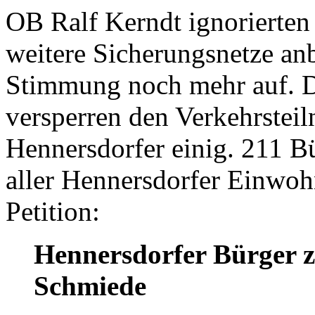
OB Ralf Kerndt ignorierten 
weitere Sicherungsnetze anb
Stimmung noch mehr auf. 
versperren den Verkehrsteil
Hennersdorfer einig. 211 Bü
aller Hennersdorfer Einwoh
Petition:
Hennersdorfer Bürger zu
Schmiede