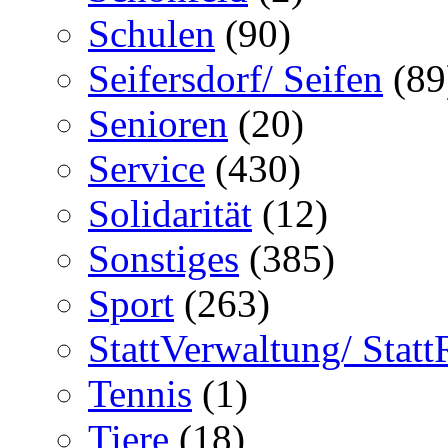
Schulen
(90)
Seifersdorf/ Seifen
(89
Senioren
(20)
Service
(430)
Solidarität
(12)
Sonstiges
(385)
Sport
(263)
StattVerwaltung/ Statt
Tennis
(1)
Tiere
(18)