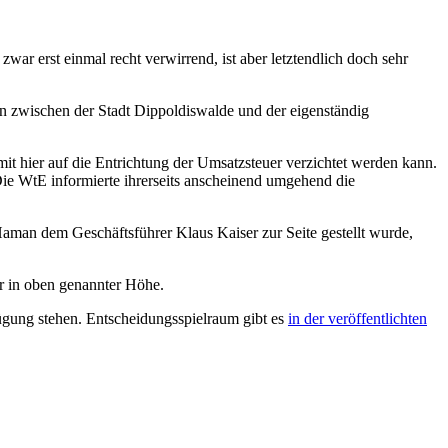
ar erst einmal recht verwirrend, ist aber letztendlich doch sehr
en zwischen der Stadt Dippoldiswalde und der eigenständig
t hier auf die Entrichtung der Umsatzsteuer verzichtet werden kann.
ie WtE informierte ihrerseits anscheinend umgehend die
man dem Geschäftsführer Klaus Kaiser zur Seite gestellt wurde,
er in oben genannter Höhe.
gung stehen. Entscheidungsspielraum gibt es
in der veröffentlichten