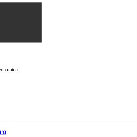
von unten
ro