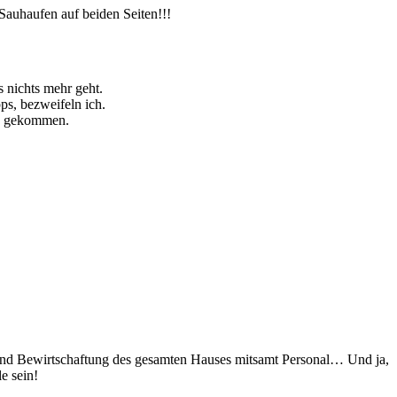
Sauhaufen auf beiden Seiten!!!
 nichts mehr geht.
ps, bezweifeln ich.
ss gekommen.
g und Bewirtschaftung des gesamten Hauses mitsamt Personal… Und ja,
e sein!