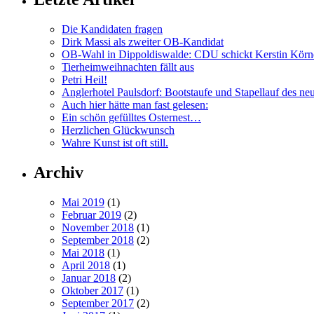
Die Kandidaten fragen
Dirk Massi als zweiter OB-Kandidat
OB-Wahl in Dippoldiswalde: CDU schickt Kerstin Körn
Tierheimweihnachten fällt aus
Petri Heil!
Anglerhotel Paulsdorf: Bootstaufe und Stapellauf des ne
Auch hier hätte man fast gelesen:
Ein schön gefülltes Osternest…
Herzlichen Glückwunsch
Wahre Kunst ist oft still.
Archiv
Mai 2019
(1)
Februar 2019
(2)
November 2018
(1)
September 2018
(2)
Mai 2018
(1)
April 2018
(1)
Januar 2018
(2)
Oktober 2017
(1)
September 2017
(2)