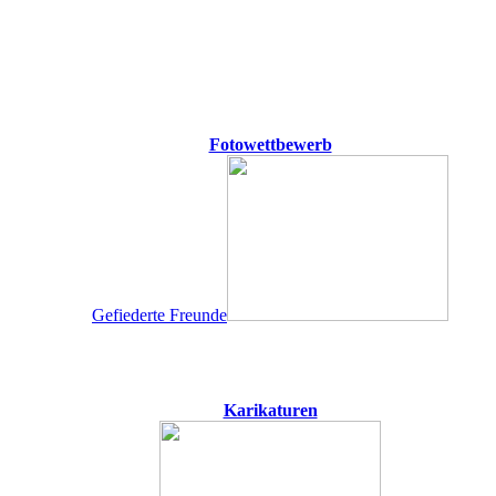
Fotowettbewerb
Gefiederte Freunde
Karikaturen