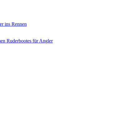
er ins Rennen
uen Ruderbootes für Angler