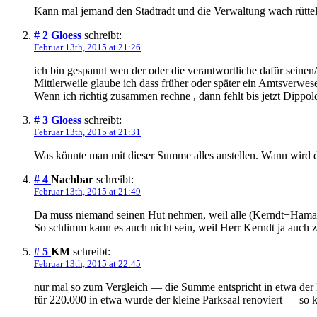
Kann mal jemand den Stadtradt und die Verwaltung wach rütteln
# 2
Gloess
schreibt:
Februar 13th, 2015 at 21:26
ich bin gespannt wen der oder die verantwortliche dafür seine
Mittlerweile glaube ich dass früher oder später ein Amtsverwes
Wenn ich richtig zusammen rechne , dann fehlt bis jetzt Dipp
# 3
Gloess
schreibt:
Februar 13th, 2015 at 21:31
Was könnte man mit dieser Summe alles anstellen. Wann wird d
# 4
Nachbar
schreibt:
Februar 13th, 2015 at 21:49
Da muss niemand seinen Hut nehmen, weil alle (Kerndt+Hama
So schlimm kann es auch nicht sein, weil Herr Kerndt ja au
# 5
KM
schreibt:
Februar 13th, 2015 at 22:45
nur mal so zum Vergleich — die Summe entspricht in etwa der 
für 220.000 in etwa wurde der kleine Parksaal renoviert — so