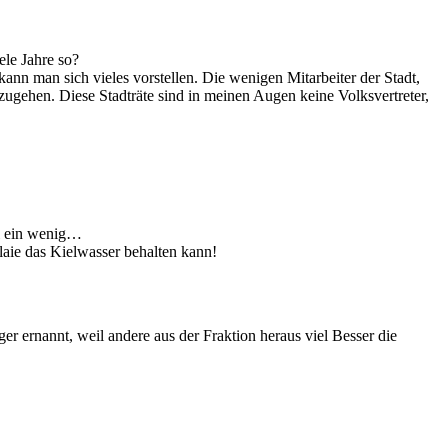
le Jahre so?
ann man sich vieles vorstellen. Die wenigen Mitarbeiter der Stadt,
zugehen. Diese Stadträte sind in meinen Augen keine Volksvertreter,
al ein wenig…
laie das Kielwasser behalten kann!
r ernannt, weil andere aus der Fraktion heraus viel Besser die