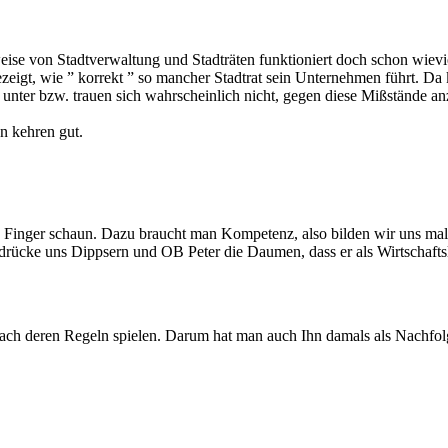
se von Stadtverwaltung und Stadträten funktioniert doch schon wievie
zeigt, wie ” korrekt ” so mancher Stadtrat sein Unternehmen führt. Da k
unter bzw. trauen sich wahrscheinlich nicht, gegen diese Mißstände an
n kehren gut.
die Finger schaun. Dazu braucht man Kompetenz, also bilden wir uns m
drücke uns Dippsern und OB Peter die Daumen, dass er als Wirtschafts
nach deren Regeln spielen. Darum hat man auch Ihn damals als Nachfolge