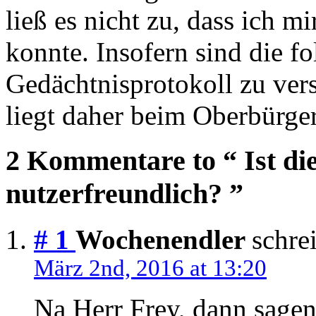
ließ es nicht zu, dass ich m
konnte. Insofern sind die f
Gedächtnisprotokoll zu vers
liegt daher beim Oberbürger
2 Kommentare to “ Ist d
nutzerfreundlich? ”
# 1
Wochenendler
schrei
März 2nd, 2016 at 13:20
Na Herr Frey, dann sagen