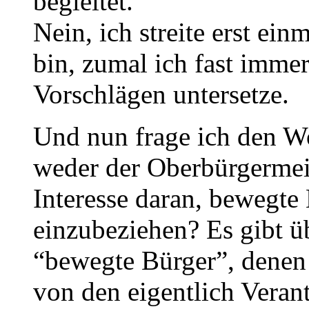
begleitet.
Nein, ich streite erst ein
bin, zumal ich fast imme
Vorschlägen untersetze.
Und nun frage ich den W
weder der Oberbürgermeis
Interesse daran, bewegt
einzubeziehen? Es gibt ü
“bewegte Bürger”, denen
von den eigentlich Vera