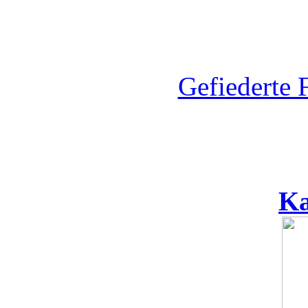
Gefiederte 
Ka