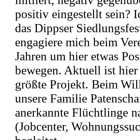
positiv eingestellt sein? 
das Dippser Siedlungsfes
engagiere mich beim Verei
Jahren um hier etwas Posi
bewegen. Aktuell ist hier
größte Projekt. Beim Wi
unsere Familie Patensch
anerkannte Flüchtlinge n
(Jobcenter, Wohnungssuch