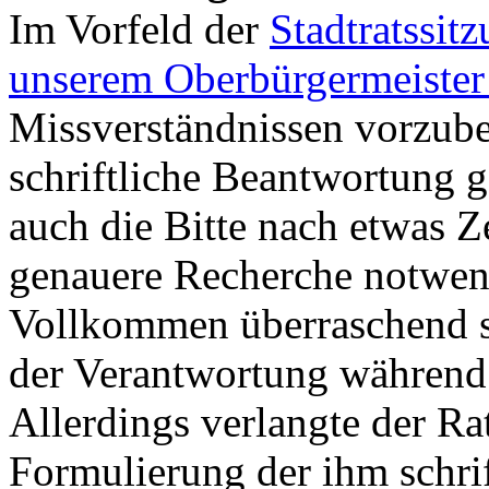
Im Vorfeld der
Stadtratssitz
unserem Oberbürgermeister
Missverständnissen vorzube
schriftliche Beantwortung 
auch die Bitte nach etwas Z
genauere Recherche notwend
Vollkommen überraschend st
der Verantwortung während 
Allerdings verlangte der Ra
Formulierung der ihm schri