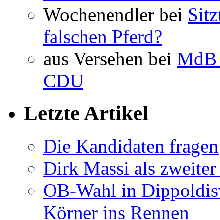
Wochenendler bei
Sit
falschen Pferd?
aus Versehen bei
MdB 
CDU
Letzte Artikel
Die Kandidaten fragen
Dirk Massi als zweite
OB-Wahl in Dippoldis
Körner ins Rennen