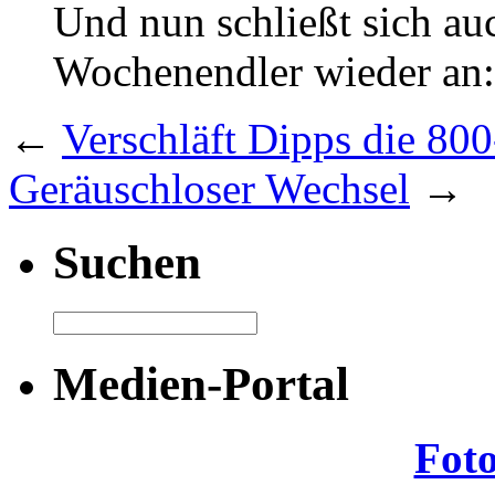
Und nun schließt sich au
Wochenendler wieder a
←
Verschläft Dipps die 800
Geräuschloser Wechsel
→
Suchen
Medien-Portal
Fot