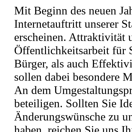
Mit Beginn des neuen Jah
Internetauftritt unserer 
erscheinen. Attraktivität
Öffentlichkeitsarbeit für
Bürger, als auch Effektivi
sollen dabei besondere M
An dem Umgestaltungspro
beteiligen. Sollten Sie I
Änderungswünsche zu uns
haben, reichen Sie uns I