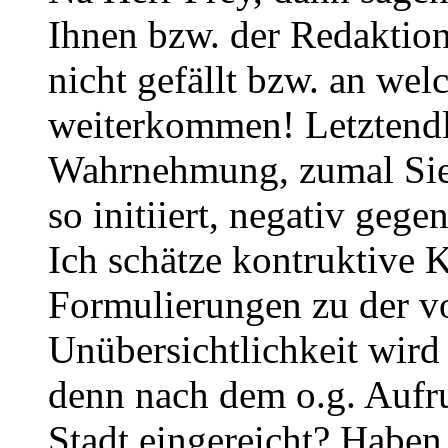
Ihnen bzw. der Redaktio
nicht gefällt bzw. an welc
weiterkommen! Letztendli
Wahrnehmung, zumal Sie r
so initiiert, negativ gege
Ich schätze kontruktive K
Formulierungen zu der v
Unübersichtlichkeit wir
denn nach dem o.g. Aufru
Stadt eingereicht? Haben S