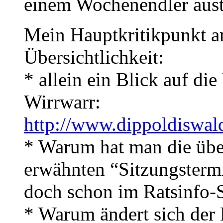
einem Wochenendler aus
Mein Hauptkritikpunkt an
Übersichtlichkeit:
* allein ein Blick auf die
Wirrwarr:
http://www.dippoldiswalde
* Warum hat man die überf
erwähnten “Sitzungstermi
doch schon im Ratsinfo-
* Warum ändert sich der