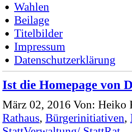
Wahlen
Beilage
Titelbilder
Impressum
Datenschutzerklärung
Ist die Homepage von D
März 02, 2016
Von: Heiko
Rathaus
,
Bürgerinitiativen
,
StattVerwaltung/ StattRat