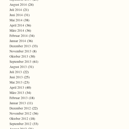
August 2014
(24)
Juli 2014
(21)
Juni 2014
(31)
Mai 2014
(38)
April 2014
(36)
März 2014
(36)
Februar 2014
(34)
Januar 2014
(36)
Dezember 2013
(33)
November 2013
(8)
Oktober 2013
(30)
September 2013
(61)
August 2013
(31)
Juli 2013
(22)
Juni 2013
(25)
Mai 2013
(23)
April 2013
(40)
März 2013
(34)
Februar 2013
(18)
Januar 2013
(11)
Dezember 2012
(22)
November 2012
(36)
Oktober 2012
(18)
September 2012
(33)
August 2012
(21)