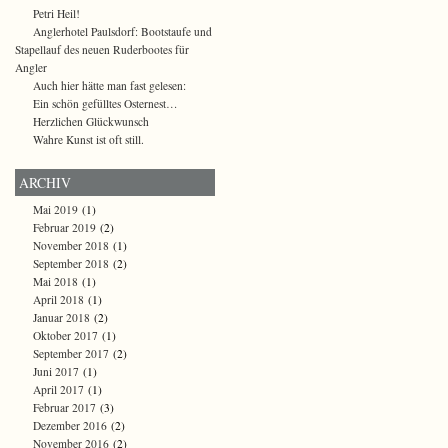
Petri Heil!
Anglerhotel Paulsdorf: Bootstaufe und
Stapellauf des neuen Ruderbootes für
Angler
Auch hier hätte man fast gelesen:
Ein schön gefülltes Osternest…
Herzlichen Glückwunsch
Wahre Kunst ist oft still.
ARCHIV
Mai 2019
(1)
Februar 2019
(2)
November 2018
(1)
September 2018
(2)
Mai 2018
(1)
April 2018
(1)
Januar 2018
(2)
Oktober 2017
(1)
September 2017
(2)
Juni 2017
(1)
April 2017
(1)
Februar 2017
(3)
Dezember 2016
(2)
November 2016
(2)