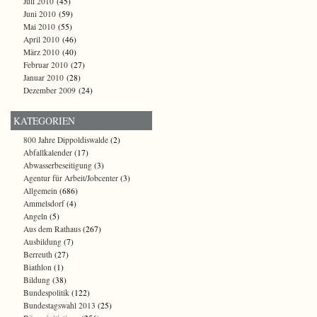
Juli 2010
(45)
Juni 2010
(59)
Mai 2010
(55)
April 2010
(46)
März 2010
(40)
Februar 2010
(27)
Januar 2010
(28)
Dezember 2009
(24)
KATEGORIEN
800 Jahre Dippoldiswalde
(2)
Abfallkalender
(17)
Abwasserbeseitigung
(3)
Agentur für Arbeit/Jobcenter
(3)
Allgemein
(686)
Ammelsdorf
(4)
Angeln
(5)
Aus dem Rathaus
(267)
Ausbildung
(7)
Berreuth
(27)
Biathlon
(1)
Bildung
(38)
Bundespolitik
(122)
Bundestagswahl 2013
(25)