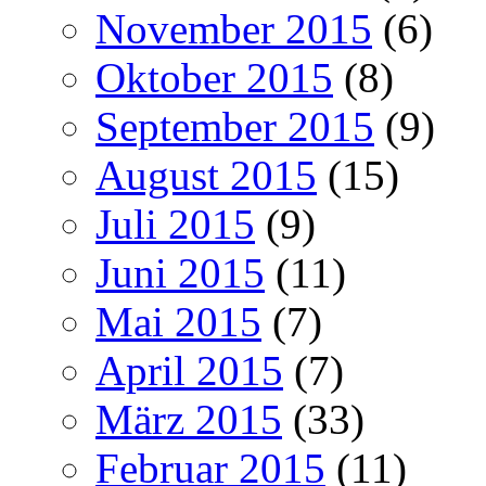
November 2015
(6)
Oktober 2015
(8)
September 2015
(9)
August 2015
(15)
Juli 2015
(9)
Juni 2015
(11)
Mai 2015
(7)
April 2015
(7)
März 2015
(33)
Februar 2015
(11)