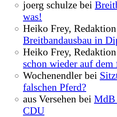
joerg schulze bei
Breit
was!
Heiko Frey, Redaktion 
Breitbandausbau in Dip
Heiko Frey, Redaktion
schon wieder auf dem 
Wochenendler bei
Sit
falschen Pferd?
aus Versehen bei
MdB 
CDU