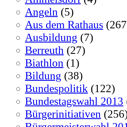
Angeln
(5)
Aus dem Rathaus
(267
Ausbildung
(7)
Berreuth
(27)
Biathlon
(1)
Bildung
(38)
Bundespolitik
(122)
Bundestagswahl 2013
Bürgerinitiativen
(256
Bürgermeisterwahl 20