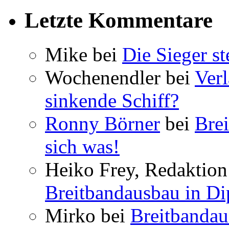
Letzte Kommentare
Mike bei
Die Sieger st
Wochenendler bei
Verl
sinkende Schiff?
Ronny Börner
bei
Brei
sich was!
Heiko Frey, Redaktion 
Breitbandausbau in Dip
Mirko bei
Breitbandau