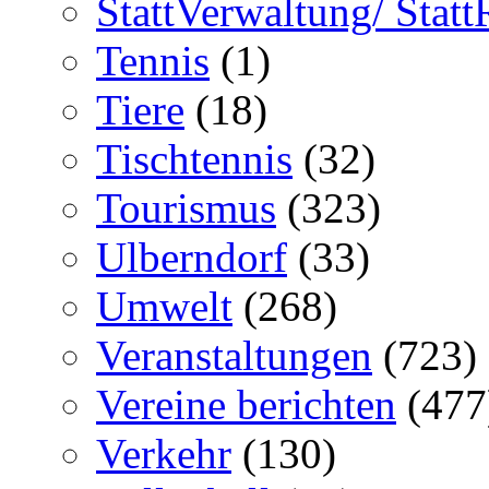
StattVerwaltung/ Statt
Tennis
(1)
Tiere
(18)
Tischtennis
(32)
Tourismus
(323)
Ulberndorf
(33)
Umwelt
(268)
Veranstaltungen
(723)
Vereine berichten
(477
Verkehr
(130)