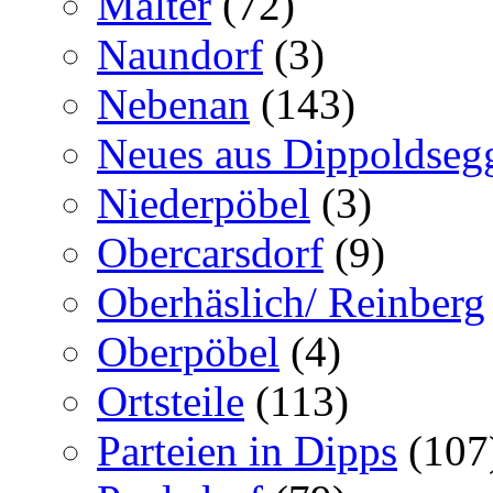
Malter
(72)
Naundorf
(3)
Nebenan
(143)
Neues aus Dippoldseg
Niederpöbel
(3)
Obercarsdorf
(9)
Oberhäslich/ Reinberg
Oberpöbel
(4)
Ortsteile
(113)
Parteien in Dipps
(107