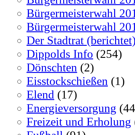
Bürgermeisterwahl 20
Bürgermeisterwahl 20
Der Stadtrat (berichtet
Dippolds Info
(254)
Dönschten
(2)
Eisstockschießen
(1)
Elend
(17)
Energieversorgung
(44
Freizeit und Erholung