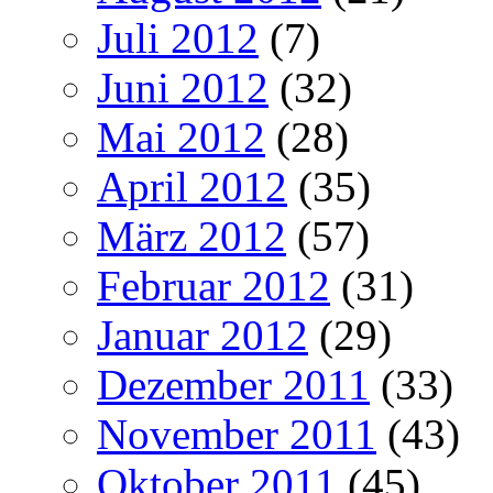
Juli 2012
(7)
Juni 2012
(32)
Mai 2012
(28)
April 2012
(35)
März 2012
(57)
Februar 2012
(31)
Januar 2012
(29)
Dezember 2011
(33)
November 2011
(43)
Oktober 2011
(45)