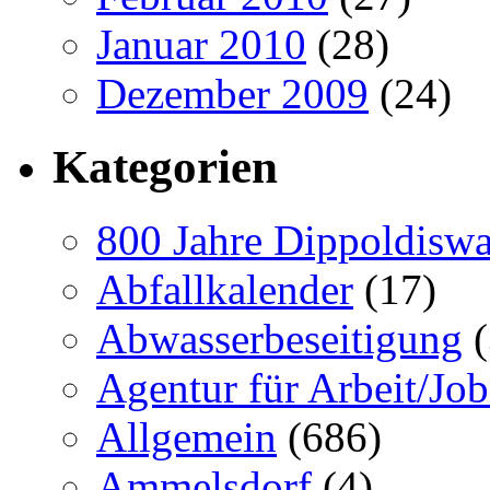
Januar 2010
(28)
Dezember 2009
(24)
Kategorien
800 Jahre Dippoldiswa
Abfallkalender
(17)
Abwasserbeseitigung
(
Agentur für Arbeit/Job
Allgemein
(686)
Ammelsdorf
(4)