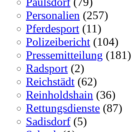
Paulsdorf
(79)
Personalien
(257)
Pferdesport
(11)
Polizeibericht
(104)
Pressemitteilung
(181)
Radsport
(2)
Reichstädt
(62)
Reinholdshain
(36)
Rettungsdienste
(87)
Sadisdorf
(5)