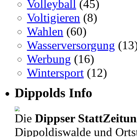
Volleyball
(45)
Voltigieren
(8)
Wahlen
(60)
Wasserversorgung
(13
Werbung
(16)
Wintersport
(12)
Dippolds Info
Die
Dippser StattZeitu
Dippoldiswalde und Orts