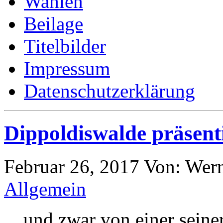
Wahlen
Beilage
Titelbilder
Impressum
Datenschutzerklärung
Dippoldiswalde präsent
Februar 26, 2017
Von: Wer
Allgemein
…und zwar von einer seiner