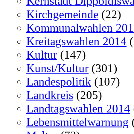
Kernstadt Dippoldiswa
Kirchgemeinde
(22)
Kommunalwahlen 201
Kreitagswahlen 2014
(
Kultur
(147)
Kunst/Kultur
(301)
Landespolitik
(107)
Landkreis
(205)
Landtagswahlen 2014
Lebensmittelwarnung