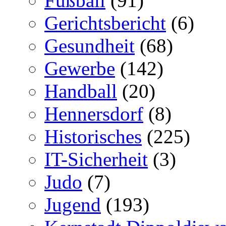
Fußball
(91)
Gerichtsbericht
(6)
Gesundheit
(68)
Gewerbe
(142)
Handball
(20)
Hennersdorf
(8)
Historisches
(225)
IT-Sicherheit
(3)
Judo
(7)
Jugend
(193)