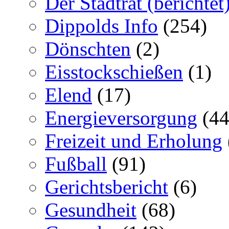
Der Stadtrat (berichtet
Dippolds Info
(254)
Dönschten
(2)
Eisstockschießen
(1)
Elend
(17)
Energieversorgung
(44
Freizeit und Erholung
Fußball
(91)
Gerichtsbericht
(6)
Gesundheit
(68)