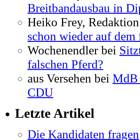
Breitbandausbau in Dip
Heiko Frey, Redaktion
schon wieder auf dem 
Wochenendler bei
Sit
falschen Pferd?
aus Versehen bei
MdB 
CDU
Letzte Artikel
Die Kandidaten fragen