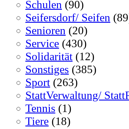
Schulen
(90)
Seifersdorf/ Seifen
(89
Senioren
(20)
Service
(430)
Solidarität
(12)
Sonstiges
(385)
Sport
(263)
StattVerwaltung/ Statt
Tennis
(1)
Tiere
(18)