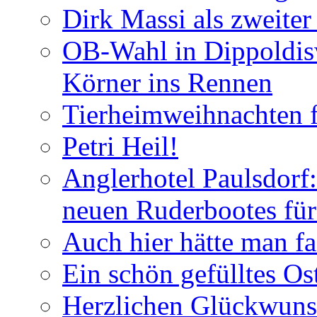
Dirk Massi als zweite
OB-Wahl in Dippoldis
Körner ins Rennen
Tierheimweihnachten f
Petri Heil!
Anglerhotel Paulsdorf:
neuen Ruderbootes für
Auch hier hätte man fa
Ein schön gefülltes O
Herzlichen Glückwun