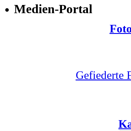
Medien-Portal
Fot
Gefiederte 
Ka