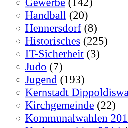
Gewerbe
(142)
Handball
(20)
Hennersdorf
(8)
Historisches
(225)
IT-Sicherheit
(3)
Judo
(7)
Jugend
(193)
Kernstadt Dippoldiswa
Kirchgemeinde
(22)
Kommunalwahlen 201