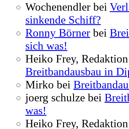
Wochenendler bei
Verl
sinkende Schiff?
Ronny Börner
bei
Brei
sich was!
Heiko Frey, Redaktion 
Breitbandausbau in Dip
Mirko bei
Breitbandau
joerg schulze bei
Breit
was!
Heiko Frey, Redaktion 