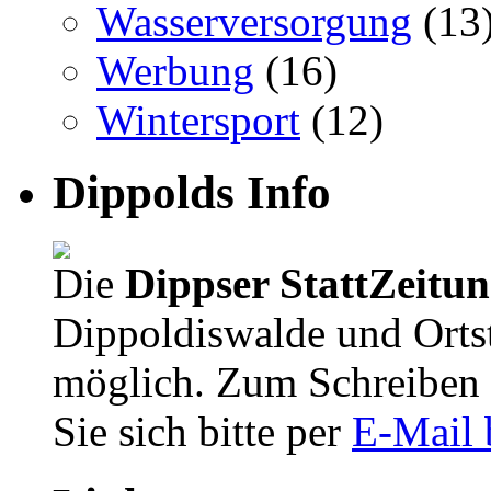
Wasserversorgung
(13
Werbung
(16)
Wintersport
(12)
Dippolds Info
Die
Dippser StattZeitu
Dippoldiswalde und Orts
möglich. Zum Schreiben 
Sie sich bitte per
E-Mail 