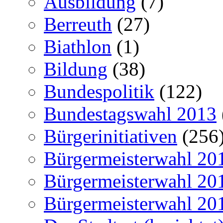
Ausbildung
(7)
Berreuth
(27)
Biathlon
(1)
Bildung
(38)
Bundespolitik
(122)
Bundestagswahl 2013
Bürgerinitiativen
(256
Bürgermeisterwahl 20
Bürgermeisterwahl 20
Bürgermeisterwahl 20