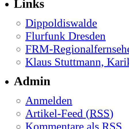
Links
Dippoldiswalde
Flurfunk Dresden
FRM-Regionalfernseh
Klaus Stuttmann, Karik
Admin
Anmelden
Artikel-Feed (
RSS
)
Kommentare als
RSS