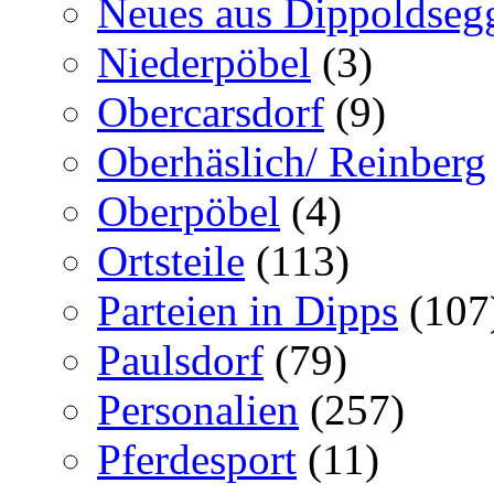
Neues aus Dippoldseg
Niederpöbel
(3)
Obercarsdorf
(9)
Oberhäslich/ Reinberg
Oberpöbel
(4)
Ortsteile
(113)
Parteien in Dipps
(107
Paulsdorf
(79)
Personalien
(257)
Pferdesport
(11)