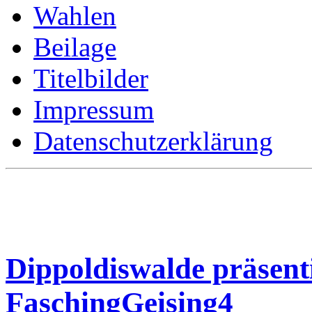
Wahlen
Beilage
Titelbilder
Impressum
Datenschutzerklärung
Dippoldiswalde präsent
FaschingGeising4