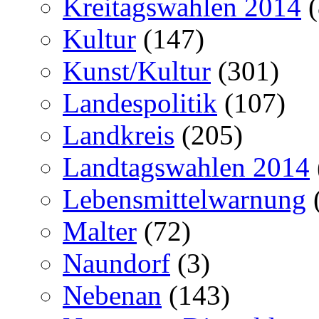
Kreitagswahlen 2014
(
Kultur
(147)
Kunst/Kultur
(301)
Landespolitik
(107)
Landkreis
(205)
Landtagswahlen 2014
Lebensmittelwarnung
Malter
(72)
Naundorf
(3)
Nebenan
(143)