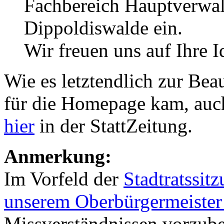
Fachbereich Hauptverwal
Dippoldiswalde ein.
Wir freuen uns auf Ihre 
Wie es letztendlich zur Be
für die Homepage kam, auc
hier
in der StattZeitung.
Anmerkung:
Im Vorfeld der
Stadtratssitz
unserem Oberbürgermeister
Missverständnissen vorzube