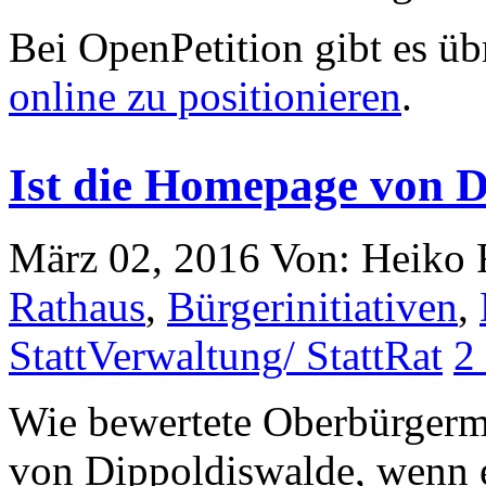
Bei OpenPetition gibt es ü
online zu positionieren
.
Ist die Homepage von D
März 02, 2016
Von: Heiko
Rathaus
,
Bürgerinitiativen
,
StattVerwaltung/ StattRat
2
Wie bewertete Oberbürgerm
von Dippoldiswalde, wenn e