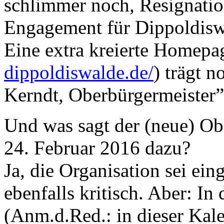
schlimmer noch, Resignatio
Engagement für Dippoldis
Eine extra kreierte Homepa
dippoldiswalde.de/
) trägt 
Kerndt, Oberbürgermeister”
Und was sagt der (neue) Ob
24. Februar 2016 dazu?
Ja, die Organisation sei ein
ebenfalls kritisch. Aber: I
(Anm.d.Red.: in dieser Kal