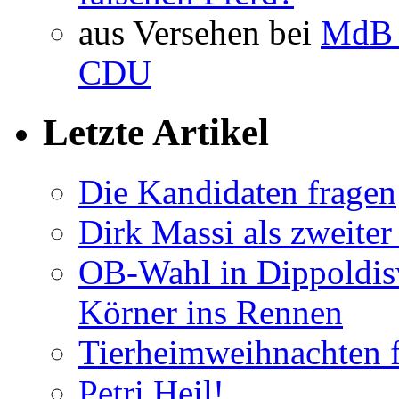
aus Versehen bei
MdB 
CDU
Letzte Artikel
Die Kandidaten fragen
Dirk Massi als zweite
OB-Wahl in Dippoldis
Körner ins Rennen
Tierheimweihnachten f
Petri Heil!