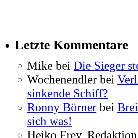
Letzte Kommentare
Mike bei
Die Sieger st
Wochenendler bei
Verl
sinkende Schiff?
Ronny Börner
bei
Brei
sich was!
Heiko Frey, Redaktion 