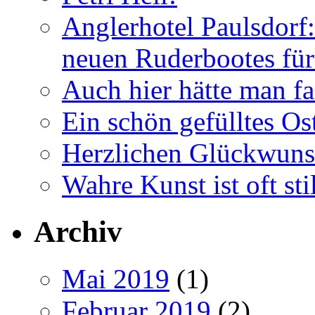
Anglerhotel Paulsdorf:
neuen Ruderbootes für
Auch hier hätte man fa
Ein schön gefülltes O
Herzlichen Glückwun
Wahre Kunst ist oft stil
Archiv
Mai 2019
(1)
Februar 2019
(2)