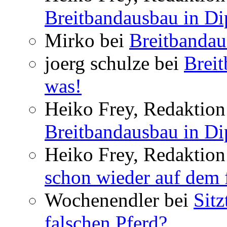
Breitbandausbau in Dip
Mirko bei
Breitbandau
joerg schulze bei
Breit
was!
Heiko Frey, Redaktion 
Breitbandausbau in Dip
Heiko Frey, Redaktion
schon wieder auf dem 
Wochenendler bei
Sit
falschen Pferd?