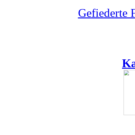
Gefiederte 
Ka