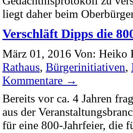
Gedächtnisprotokoll zu vers
liegt daher beim Oberbürger
Verschläft Dipps die 80
März 01, 2016
Von: Heiko
Rathaus
,
Bürgerinitiativen
,
Kommentare →
Bereits vor ca. 4 Jahren fr
aus der Veranstaltungsbranc
für eine 800-Jahrfeier, die 