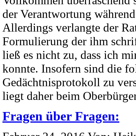
Vollkommen überraschend st
der Verantwortung während 
Allerdings verlangte der Ra
Formulierung der ihm schri
ließ es nicht zu, dass ich m
konnte. Insofern sind die f
Gedächtnisprotokoll zu vers
liegt daher beim Oberbürger
Fragen über Fragen: