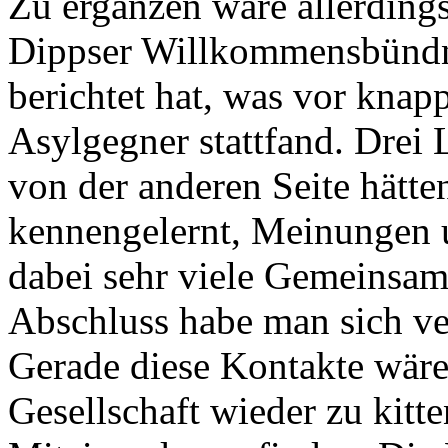
Zu ergänzen wäre allerding
Dippser Willkommensbündnis
berichtet hat, was vor kna
Asylgegner stattfand. Drei 
von der anderen Seite hätte
kennengelernt, Meinungen 
dabei sehr viele Gemeinsamk
Abschluss habe man sich ve
Gerade diese Kontakte wäre
Gesellschaft wieder zu kitt