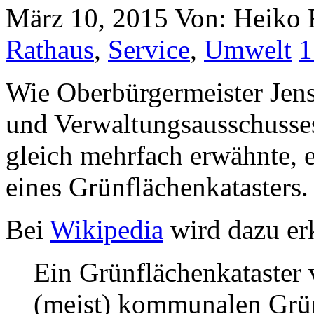
März 10, 2015
Von: Heiko
Rathaus
,
Service
,
Umwelt
1
Wie Oberbürgermeister Jens
und Verwaltungsausschuss
gleich mehrfach erwähnte, 
eines Grünflächenkatasters.
Bei
Wikipedia
wird dazu erk
Ein Grünflächenkataster 
(meist) kommunalen Grün