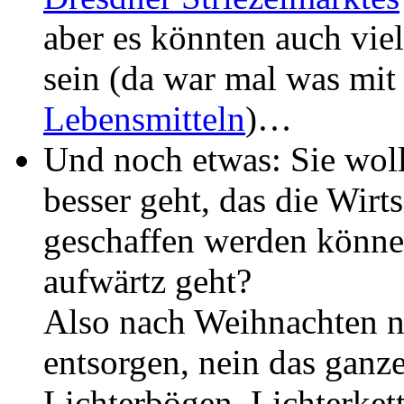
aber es könnten auch vie
sein (da war mal was mi
Lebensmitteln
)…
Und noch etwas: Sie woll
besser geht, das die Wirt
geschaffen werden könne
aufwärtz geht?
Also nach Weihnachten 
entsorgen, nein das ganz
Lichterbögen, Lichterke