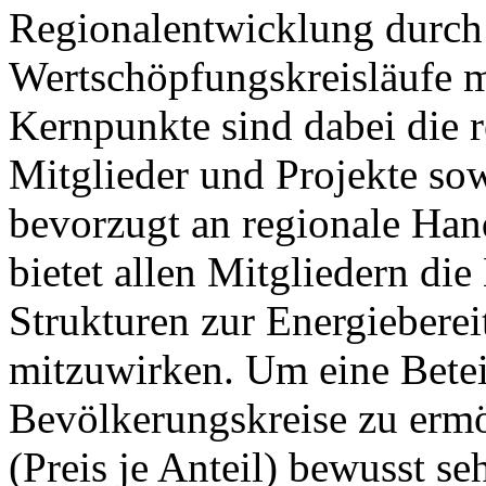
Regionalentwicklung durch 
Wertschöpfungskreisläufe mi
Kernpunkte sind dabei die 
Mitglieder und Projekte sow
bevorzugt an regionale Hand
bietet allen Mitgliedern di
Strukturen zur Energieberei
mitzuwirken. Um eine Betei
Bevölkerungskreise zu ermög
(Preis je Anteil) bewusst se