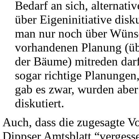
Bedarf an sich, alternat
über Eigeninitiative disk
man nur noch über Wünsc
vorhandenen Planung (übe
der Bäume) mitreden darf
sogar richtige Planungen,
gab es zwar, wurden aber 
diskutiert.
Auch, dass die zugesagte Vo
Dippser Amtsblatt “vergesse