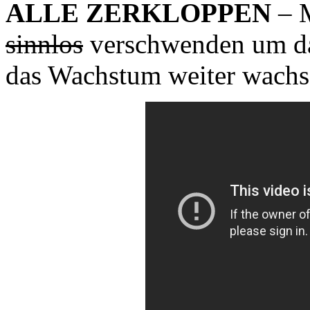
ALLE ZERKLOPPEN
– M
sinnlos
verschwenden um d
das Wachstum weiter wachse