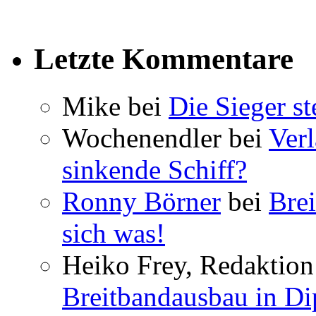
Letzte Kommentare
Mike bei
Die Sieger st
Wochenendler bei
Verl
sinkende Schiff?
Ronny Börner
bei
Brei
sich was!
Heiko Frey, Redaktion 
Breitbandausbau in Dip