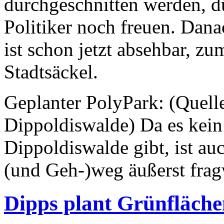
durchgeschnitten werden, dü
Politiker noch freuen. Dana
ist schon jetzt absehbar, zu
Stadtsäckel.
Geplanter PolyPark: (Quell
Dippoldiswalde) Da es kein
Dippoldiswalde gibt, ist auc
(und Geh-)weg äußerst frag
Dipps plant Grünfläche