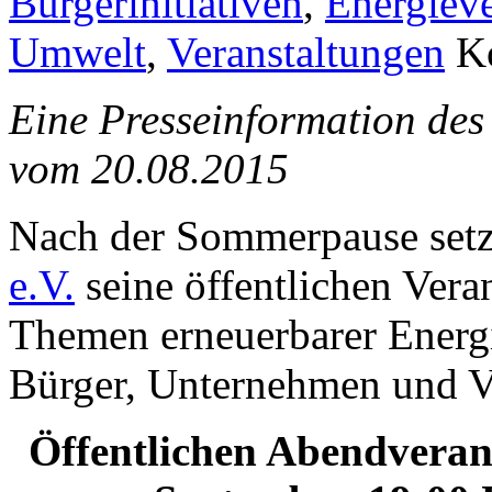
Bürgerinitiativen
,
Energiev
Umwelt
,
Veranstaltungen
K
Eine Presseinformation des 
vom 20.08.2015
Nach der Sommerpause setz
e.V.
seine öffentlichen Vera
Themen erneuerbarer Energie
Bürger, Unternehmen und V
Öffentlichen Abendveran