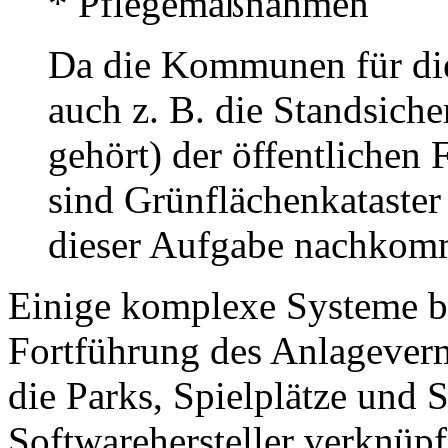
* Pflegemaßnahmen
Da die Kommunen für die
auch z. B. die Standsich
gehört) der öffentlichen 
sind Grünflächenkataste
dieser Aufgabe nachkom
Einige komplexe Systeme be
Fortführung des Anlageverm
die Parks, Spielplätze und
Softwarehersteller verknüp