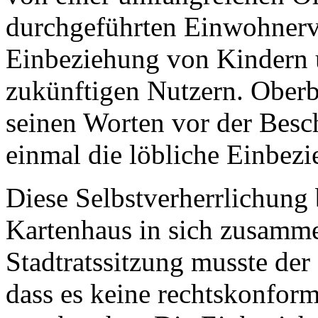
durchgeführten Einwohner
Einbeziehung von Kindern 
zukünftigen Nutzern. Oberbü
seinen Worten vor der Besc
einmal die löbliche Einbez
Diese Selbstverherrlichung 
Kartenhaus in sich zusamme
Stadtratssitzung musste der
dass es keine rechtskonfo