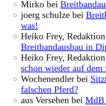
Mirko bei
Breitbandau
joerg schulze bei
Breit
was!
Heiko Frey, Redaktion 
Breitbandausbau in Dip
Heiko Frey, Redaktion
schon wieder auf dem 
Wochenendler bei
Sit
falschen Pferd?
aus Versehen bei
MdB 