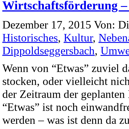
Wirtschaftsförderung –
Dezember 17, 2015
Von: D
Historisches
,
Kultur
,
Neben
Dippoldseggersbach
,
Umwe
Wenn von “Etwas” zuviel da 
stocken, oder vielleicht nic
der Zeitraum der geplanten 
“Etwas” ist noch einwandfr
werden – was ist denn da zu