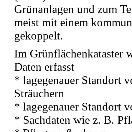
Grünanlagen und zum Teil
meist mit einem kommun
gekoppelt.
Im Grünflächenkataster w
Daten erfasst
* lagegenauer Standort 
Sträuchern
* lagegenauer Standort 
* Sachdaten wie z. B. Pf