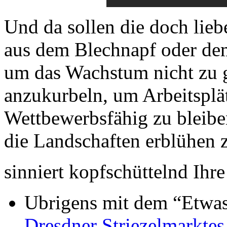
Und da sollen die doch lieb
aus dem Blechnapf oder de
um das Wachstum nicht zu g
anzukurbeln, um Arbeitsplä
Wettbewerbsfähig zu bleibe
die Landschaften erblühen 
sinniert kopfschüttelnd Ihr
Ubrigens mit dem “Etwas
Dresdner Striezelmarktes