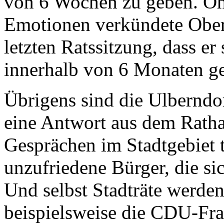
von 6 Wochen zu geben. Ohn
Emotionen verkündete Oberb
letzten Ratssitzung, dass er
innerhalb von 6 Monaten g
Übrigens sind die Ulberndor
eine Antwort aus dem Ratha
Gesprächen im Stadtgebiet 
unzufriedene Bürger, die s
Und selbst Stadträte werden
beispielsweise die CDU-Fra