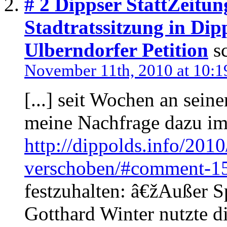
# 2
Dippser StattZeitung
Stadtratssitzung in Dipp
Ulberndorfer Petition
s
November 11th, 2010 at 10:1
[...] seit Wochen an seine
meine Nachfrage dazu im
http://dippolds.info/2010
verschoben/#comment-1
festzuhalten: â€žAußer 
Gotthard Winter nutzte die