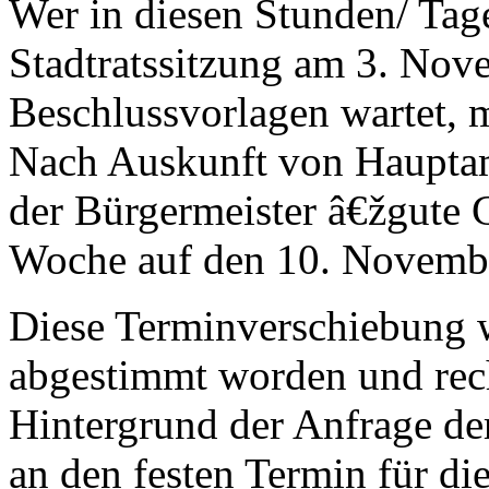
Wer in diesen Stunden/ Tag
Stadtratssitzung am 3. No
Beschlussvorlagen wartet, m
Nach Auskunft von Hauptamt
der Bürgermeister â€žgute 
Woche auf den 10. Novembe
Diese Terminverschiebung w
abgestimmt worden und rech
Hintergrund der Anfrage der
an den festen Termin für di