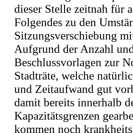
dieser Stelle zeitnah für 
Folgendes zu den Umstä
Sitzungsverschiebung mit
Aufgrund der Anzahl und
Beschlussvorlagen zur N
Stadträte, welche natürli
und Zeitaufwand gut vorb
damit bereits innerhalb 
Kapazitätsgrenzen gearb
kommen noch krankheitsb