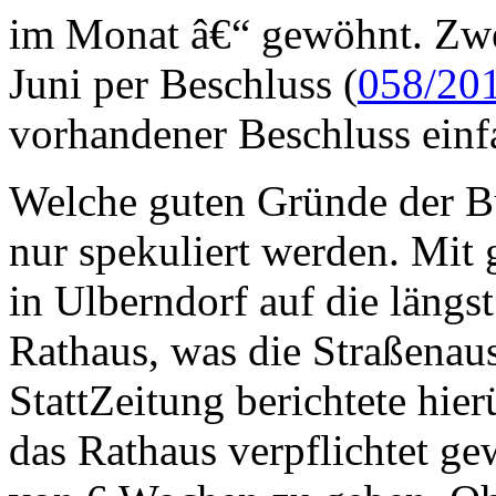
im Monat â€“ gewöhnt. Zwe
Juni per Beschluss (
058/20
vorhandener Beschluss einf
Welche guten Gründe der Bü
nur spekuliert werden. Mit
in Ulberndorf auf die längs
Rathaus, was die Straßenau
StattZeitung berichtete hie
das Rathaus verpflichtet ge