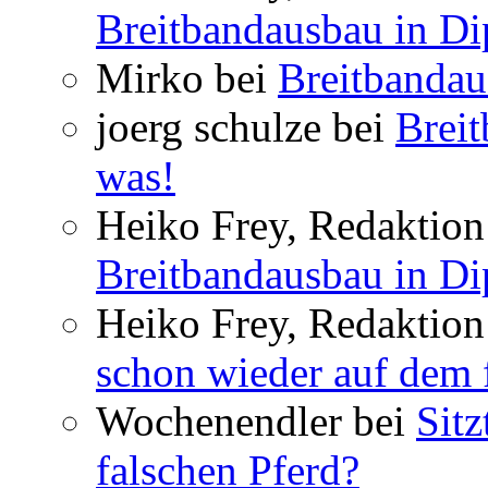
Breitbandausbau in Dip
Mirko bei
Breitbandau
joerg schulze bei
Breit
was!
Heiko Frey, Redaktion 
Breitbandausbau in Dip
Heiko Frey, Redaktion
schon wieder auf dem 
Wochenendler bei
Sit
falschen Pferd?