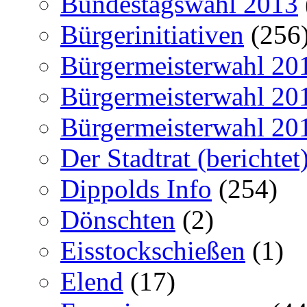
Bundestagswahl 2013
Bürgerinitiativen
(256
Bürgermeisterwahl 20
Bürgermeisterwahl 20
Bürgermeisterwahl 20
Der Stadtrat (berichtet
Dippolds Info
(254)
Dönschten
(2)
Eisstockschießen
(1)
Elend
(17)