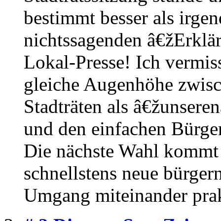
bestimmt besser als irge
nichtssagenden â€žErklä
Lokal-Presse! Ich vermis
gleiche Augenhöhe zwisc
Stadträten als â€žunsere
und den einfachen Bürger
Die nächste Wahl kommt 
schnellstens neue bürge
Umgang miteinander prak