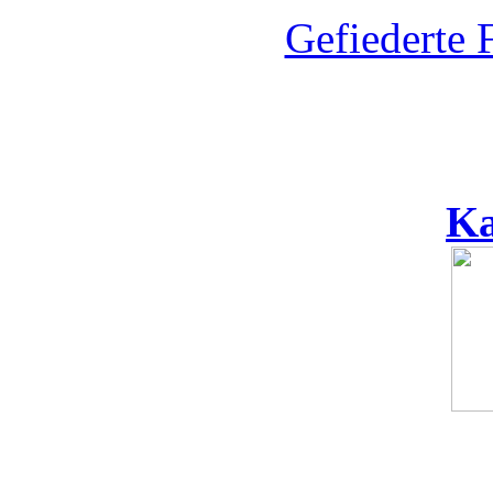
Gefiederte 
Ka