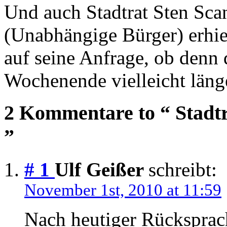
Und auch Stadtrat Sten Sca
(Unabhängige Bürger) erhie
auf seine Anfrage, ob denn
Wochenende vielleicht länge
2 Kommentare to “ Stadt
”
# 1
Ulf Geißer
schreibt:
November 1st, 2010 at 11:59
Nach heutiger Rücksprac