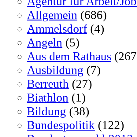
Agentur für Arbeit/Job
Allgemein
(686)
Ammelsdorf
(4)
Angeln
(5)
Aus dem Rathaus
(267
Ausbildung
(7)
Berreuth
(27)
Biathlon
(1)
Bildung
(38)
Bundespolitik
(122)