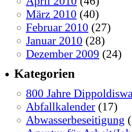
April 2010
(46)
März 2010
(40)
Februar 2010
(27)
Januar 2010
(28)
Dezember 2009
(24)
Kategorien
800 Jahre Dippoldiswa
Abfallkalender
(17)
Abwasserbeseitigung
(