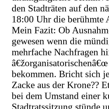
den Stadträten auf den 
18:00 Uhr die berühmte 
Mein Fazit: Ob Ausnahme
gewesen wenn die mündig
mehrfache Nachfragen hi
â€žorganisatorischenâ€œ 
bekommen. Bricht sich j
Zacke aus der Krone?? E
bei dem Umstand einer ku
Stadtratssitzung stünde u