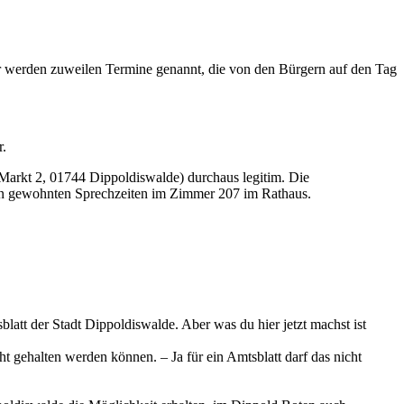
er werden zuweilen Termine genannt, die von den Bürgern auf den Tag
r.
(Markt 2, 01744 Dippoldiswalde) durchaus legitim. Die
den gewohnten Sprechzeiten im Zimmer 207 im Rathaus.
att der Stadt Dippoldiswalde. Aber was du hier jetzt machst ist
 gehalten werden können. – Ja für ein Amtsblatt darf das nicht