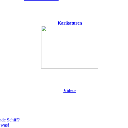
Karikaturen
Videos
nde Schiff?
 was!