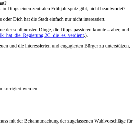
hat?
s in Dipps einen zentralen Frühjahrsputz gibt, nicht beantwortet?
der Dich hat die Stadt einfach nur nicht interessiert.
e der schlimmsten Dinge, die Dipps passieren konnte – aber, und
olk_hat_die_Regierung.2C_die_es_verdient
.).
en und die interessierten und engagierten Bürger zu unterstützen,
 korrigiert werden.
en muss mit der Bekanntmachung der zugelassenen Wahlvorschläge für