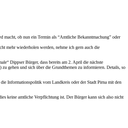
chied macht, ob nun ein Termin als “Amtliche Bekanntmachung” oder
nicht mehr wiederholen werden, nehme ich gern auch die
male“ Dippser Bürger, dass bereits am 2. April die nächste
) zu gehen und sich über die Grundthemen zu informieren. Details, so
ie Informationspolitik vom Landkreis oder der Stadt Pirna mit den
ies keine amtliche Verpflichtung ist. Der Bürger kann sich also nicht