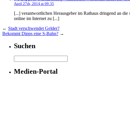
April 27th, 2014 at 09:35
[...] verantwortlichen Herausgeber im Rathaus dringend an die s
online im Internet zu [...]
←
Stadt verschwendet Gelder?
Bekommt Dipps eine S-Bahn?
→
Suchen
Medien-Portal